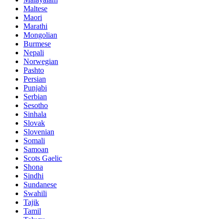
Maltese
Maori
Marathi
Mongolian
Burmese
Nepali
Norwegian
Pashto
Persian
Punjabi
Serbian
Sesotho
Sinhala
Slovak
Slovenian
Somali
Samoan
Scots Gaelic
Shona
Sindhi
Sundanese
Swahili
Tajik
Tamil