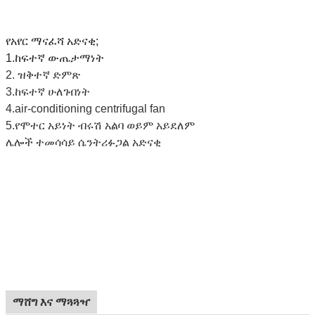
የአየር ማናፈሻ አድናቂ;
1.ከፍተኛ ውጤታማነት
2. ዝቅተኛ ድምጽ
3.ከፍተኛ ሁለገብነት
4.air-conditioning centrifugal fan
5.የሞተር አይነት ብሩሽ አልባ ወይም አይደለም
ሌሎች ተመሳሳይ ሴንትሪፉጋል አድናቂ
ማሸግ እና ማጓጓዣ