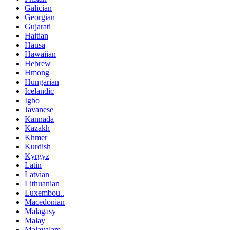
Galician
Georgian
Gujarati
Haitian
Hausa
Hawaiian
Hebrew
Hmong
Hungarian
Icelandic
Igbo
Javanese
Kannada
Kazakh
Khmer
Kurdish
Kyrgyz
Latin
Latvian
Lithuanian
Luxembou..
Macedonian
Malagasy
Malay
Malayalam