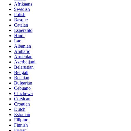
Afrikaans
Swedish
Polish
Basque
Catalan
Esperanto
Hindi
Lao
Albanian
Amharic
Armenian
Azerbaijani
Belarusian
Bengali
Bosnian
Bulgarian
Cebuano
Chichewa
Corsican
Croatian
Dutch
Estonian
Filipino
Finnish
Frisian